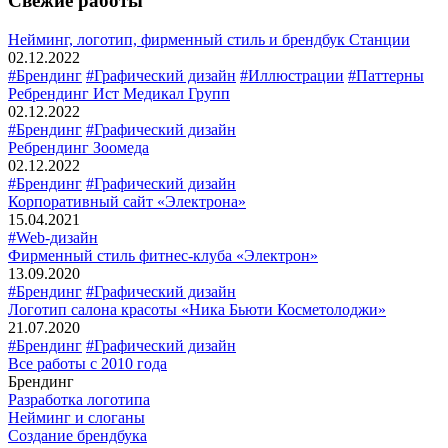
Свежие работы
Нейминг, логотип, фирменный стиль и брендбук Станции
02.12.2022
#Брендинг
#Графический дизайн
#Иллюстрации
#Паттерны
Ребрендинг Ист Медикал Групп
02.12.2022
#Брендинг
#Графический дизайн
Ребрендинг Зоомеда
02.12.2022
#Брендинг
#Графический дизайн
Корпоративный сайт «Электрона»
15.04.2021
#Web-дизайн
Фирменный стиль фитнес-клуба «Электрон»
13.09.2020
#Брендинг
#Графический дизайн
Логотип салона красоты «Ника Бьюти Косметолоджи»
21.07.2020
#Брендинг
#Графический дизайн
Все работы с 2010 года
Брендинг
Разработка логотипа
Нейминг и слоганы
Создание брендбука