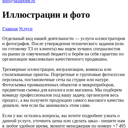
info@skillpoint.ru
Иллюстрации и фото
Главная
Услуги
Отдельный вид нашей деятельности — услуги иллюстраторов
и фотографов. После утверждения технического задания (или
по готовому ТЗ от клиента) мы ищем лучших специалистов
на рынке (в озвученный бюджет) и берём на себя гарантии по
организации максимально качественного продакшна.
Трехмерные иллюстрации, визуализации, комиксы или
стилизованные принты. Портретные и групповые фотосессии
персонала, постановочные сеты на студии или натуре.
Фотосъемка промышленных объектов и микроприборов,
предметная съемка для каталога или магазина. Мы подберем
команду профессионалов под вашу задачу, организуем весь
процесс, а вы получите продукцию самого высокого качества
дешевле, чем если бы занимались этим сами.
Если у вас остались вопросы, вы хотите подробнее узнать о
данной услуге, уточнить цены или сделать заказ - пишите нам
в любое удобное время, звоните менеджерам по номеру +7 495