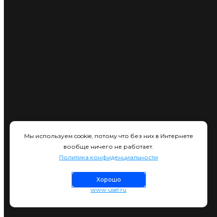
Мы используем cookie, потому что без них в Интернете
вообще ничего не работает.
Политика конфиденциальности
Хорошо
www.usel.ru