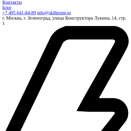
Контакты
Блог
+7 495 641-84-89
info@skillpoint.ru
г. Москва, г. Зеленоград, улица Конструктора Лукина, 14, стр.
1